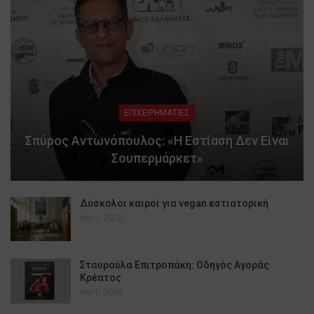
ΕΠΙΧΕΙΡΗΜΑΤΙΕΣ
Σπύρος Αντωνόπουλος: «Η Εστίαση Δεν Είναι
Σουπερμάρκετ»
Δύσκολοι καιροί για vegan εστιατορική
Ιαν 1, 2026
Σταυρούλα Επιτροπάκη: Οδηγός Αγοράς
Κρέατος
Ιαν 1, 2026