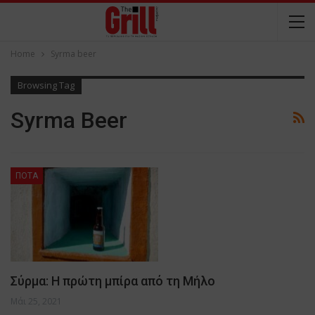
Home
Syrma beer
Browsing Tag
Syrma Beer
ΠΟΤΑ
Σύρμα: Η πρώτη μπίρα από τη Μήλο
Μάι 25, 2021