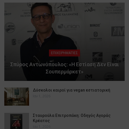
ΕΠΙΧΕΙΡΗΜΑΤΙΕΣ
Σπύρος Αντωνόπουλος: «Η Εστίαση Δεν Είναι
Σουπερμάρκετ»
Δύσκολοι καιροί για vegan εστιατορική
Ιαν 1, 2026
Σταυρούλα Επιτροπάκη: Οδηγός Αγοράς
Κρέατος
Ιαν 1, 2026