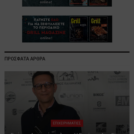
ΠΡΟΣΦΑΤΑ ΑΡΘΡΑ
ΕΠΙΧΕΙΡΗΜΑΤΙΕΣ