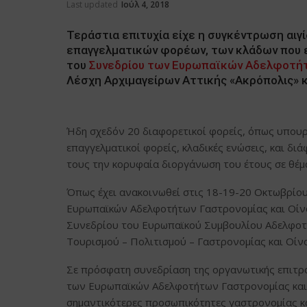
Last updated
Ιούλ 4, 2018
Τεράστια επιτυχία είχε η συγκέντρωση αιγί
επαγγελματικών φορέων, των κλάδων που 
του
Συνεδρίου των Ευρωπαϊκών Αδελφοτήτω
Λέσχη Αρχιμαγείρων Αττικής «Ακρόπολις» κα
Ήδη σχεδόν 20 διαφορετικοί φορείς, όπως υπουργ
επαγγελματικοί φορείς, κλαδικές ενώσεις, και δι
τους την κορυφαία διοργάνωση του έτους σε θέμ
Όπως έχει ανακοινωθεί στις 18-19-20 Οκτωβρίο
Ευρωπαϊκών Αδελφοτήτων Γαστρονομίας και Οίνο
Συνεδρίου του Ευρωπαϊκού Συμβουλίου Αδελφοτή
Τουρισμού – Πολιτισμού – Γαστρονομίας και Οίν
Σε πρόσφατη συνεδρίαση της οργανωτικής επιτρ
των Ευρωπαϊκών Αδελφοτήτων Γαστρονομίας και 
σημαντικότερες προσωπικότητες γαστρονομίας κα