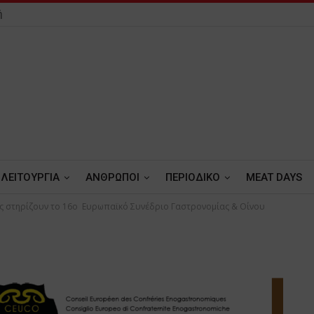
ή
ΛΕΙΤΟΥΡΓΙΑ
ΑΝΘΡΩΠΟΙ
ΠΕΡΙΟΔΙΚΟ
MEAT DAYS
ίς στηρίζουν το 16ο Ευρωπαϊκό Συνέδριο Γαστρονομίας & Οίνου