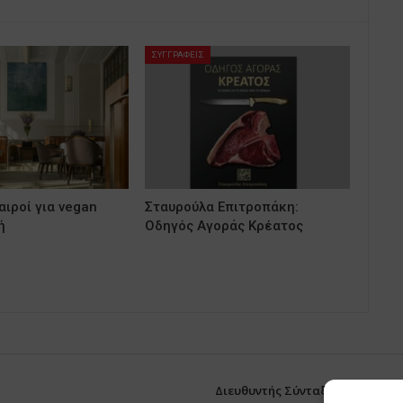
ΣΥΓΓΡΑΦΕΙΣ
ιροί για vegan
Σταυρούλα Επιτροπάκη:
ή
Οδηγός Αγοράς Κρέατος
Διευθυντής Σύνταξης:
Ευθυμιάτο