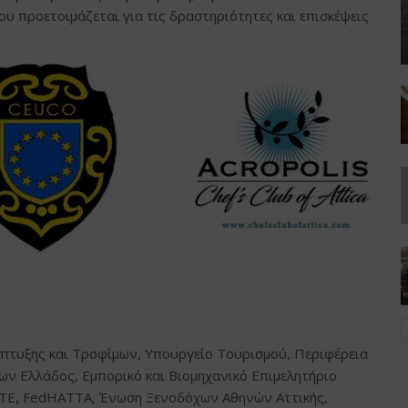
υ προετοιμάζεται για τις δραστηριότητες και επισκέψεις
πτυξης και Τροφίμων, Υπουργείο Τουρισμού, Περιφέρεια
ων Ελλάδος, Εμπορικό και Βιομηχανικό Επιμελητήριο
ΕΤΕ, FedHATTA, Ένωση Ξενοδόχων Αθηνών Αττικής,