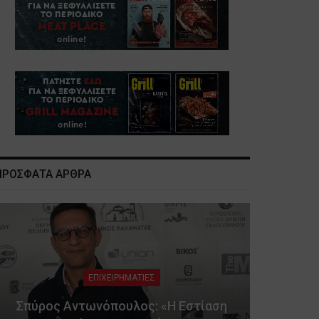
ΠΡΟΣΦΑΤΑ ΑΡΘΡΑ
ΕΠΙΧΕΙΡΗΜΑΤΙΕΣ
Σπύρος Αντωνόπουλος: «Η Εστίαση