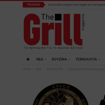
Δύσκολοι καιροί για vegan εστιατορικ
TRENDING
NEA
ΚΟΥΖΙΝΑ
ΤΕΧΝΟΛΟΓΙΑ
Home
NEA
ΕΚΔΗΛΩΣΕΙΣ
Σημαντικοί θεσμικοί φορε