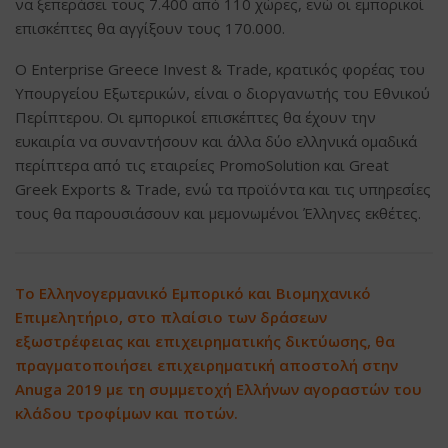
να ξεπεράσει τους 7.400 από 110 χώρες, ενώ οι εμπορικοί
επισκέπτες θα αγγίξουν τους 170.000.
O Enterprise Greece Invest & Trade, κρατικός φορέας του
Υπουργείου Εξωτερικών, είναι ο διοργανωτής του Εθνικού
Περίπτερου. Οι εμπορικοί επισκέπτες θα έχουν την
ευκαιρία να συναντήσουν και άλλα δύο ελληνικά ομαδικά
περίπτερα από τις εταιρείες PromoSolution και Great
Greek Exports & Trade, ενώ τα προϊόντα και τις υπηρεσίες
τους θα παρουσιάσουν και μεμονωμένοι Έλληνες εκθέτες.
To Ελληνογερμανικό Εμπορικό και Βιομηχανικό
Επιμελητήριο, στο πλαίσιο των δράσεων
εξωστρέφειας και επιχειρηματικής δικτύωσης, θα
πραγματοποιήσει επιχειρηματική αποστολή στην
Anuga 2019 με τη συμμετοχή Ελλήνων αγοραστών του
κλάδου τροφίμων και ποτών.