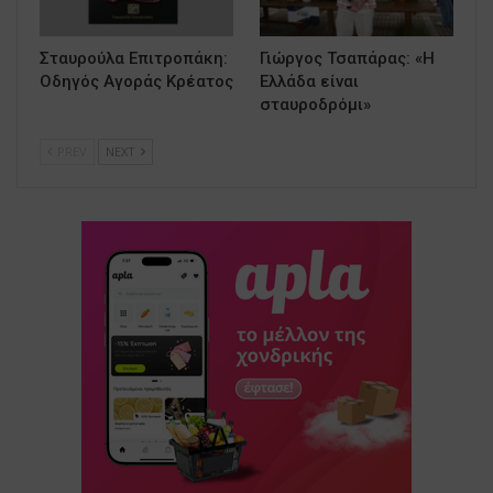
Σταυρούλα Επιτροπάκη:
Γιώργος Τσαπάρας: «Η
Οδηγός Αγοράς Κρέατος
Ελλάδα είναι
σταυροδρόμι»
PREV
NEXT