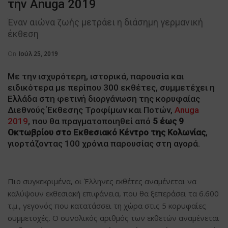
την Anuga 2019
Έναν αιώνα ζωής μετράει η διάσημη γερμανική
έκθεση
On
Ιούλ 25, 2019
Με την ισχυρότερη, ιστορικά, παρουσία και
ειδικότερα με περίπου 300 εκθέτες, συμμετέχει η
Ελλάδα στη φετινή διοργάνωση της κορυφαίας
Διεθνούς Έκθεσης Τροφίμων και Ποτών,
Anuga
2019
, που θα πραγματοποιηθεί από
5 έως 9
Οκτωβρίου στο Εκθεσιακό Κέντρο της Κολωνίας
,
γιορτάζοντας 100 χρόνια παρουσίας στη αγορά.
Πιο συγκεκριμένα, οι Έλληνες εκθέτες αναμένεται να
καλύψουν εκθεσιακή επιφάνεια, που θα ξεπεράσει τα 6.600
τ.μ., γεγονός που κατατάσσει τη χώρα στις 5 κορυφαίες
συμμετοχές. Ο συνολικός αριθμός των εκθετών αναμένεται