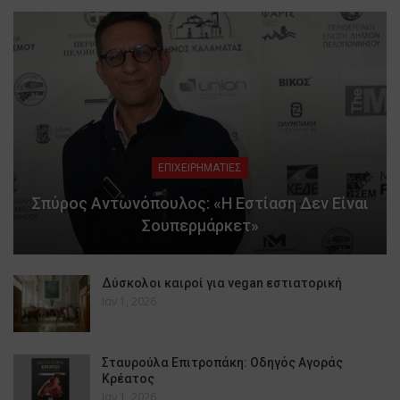
ΕΠΙΧΕΙΡΗΜΑΤΙΕΣ
Σπύρος Αντωνόπουλος: «Η Εστίαση Δεν Είναι
Σουπερμάρκετ»
Δύσκολοι καιροί για vegan εστιατορική
Ιαν 1, 2026
Σταυρούλα Επιτροπάκη: Οδηγός Αγοράς
Κρέατος
Ιαν 1, 2026