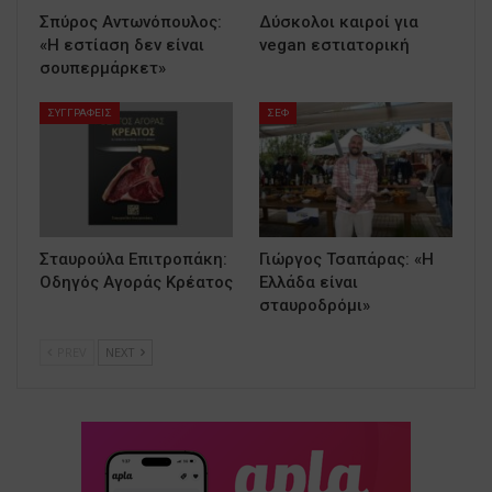
Σπύρος Αντωνόπουλος:
Δύσκολοι καιροί για
«Η εστίαση δεν είναι
vegan εστιατορική
σουπερμάρκετ»
ΣΥΓΓΡΑΦΕΙΣ
ΣΕΦ
Σταυρούλα Επιτροπάκη:
Γιώργος Τσαπάρας: «Η
Οδηγός Αγοράς Κρέατος
Ελλάδα είναι
σταυροδρόμι»
PREV
NEXT