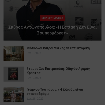
ΕΠΙΧΕΙΡΗΜΑΤΙΕΣ
Σπύρος Αντωνόπουλος: «Η Εστίαση Δεν Είναι
Σουπερμάρκετ»
Δύσκολοι καιροί για vegan εστιατορική
Ιαν 1, 2026
Σταυρούλα Επιτροπάκη: Οδηγός Αγοράς
Κρέατος
Ιαν 1, 2026
Γιώργος Τσαπάρας: «Η Ελλάδα είναι
σταυροδρόμι»
Δεκ 28, 2025