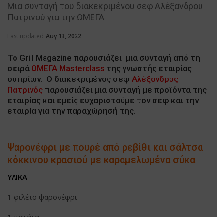
Μια συνταγή του διακεκριμένου σεφ Αλέξανδρου
Πατρινού για την ΩΜΕΓΑ
Last updated
Αυγ 13, 2022
Το Grill Magazine παρουσιάζει μια συνταγή από τη
σειρά
ΩΜΕΓΑ Masterclass
της γνωστής εταιρίας
οσπρίων. Ο διακεκριμένος σεφ
Αλέξανδρος
Πατρινός
παρουσιάζει μια συνταγή με προϊόντα της
εταιρίας και εμείς ευχαριστούμε τον σεφ και την
εταιρία για την παραχώρησή της.
Ψαρονέφρι με πουρέ από ρεβίθι και σάλτσα
κόκκινου κρασιού με καραμελωμένα σύκα
ΥΛΙΚΑ
1 φιλέτο ψαρονέφρι
1 πατάτα