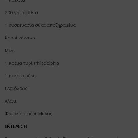
200 γρ. ρεβίθια
1 συσκευασία σύκα αποξηραμένα
Κρασί κόκκινο
Μέλι
1 Κρέμα τυρί Philadelphia
1 πακέτο ρόκα
Ελαιόλαδο
Αλάτι
Φρέσκο πιπέρι Μύλος
ΕΚΤΕΛΕΣΗ