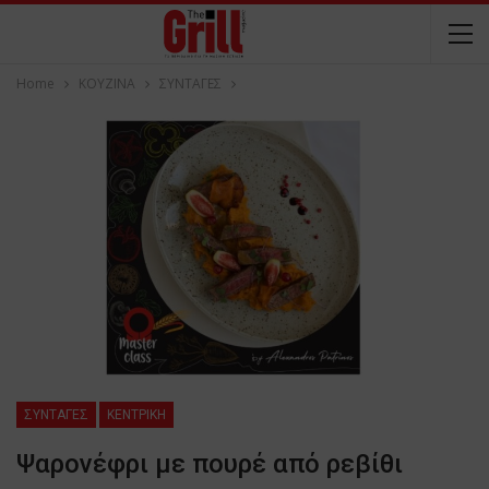
Home
ΚΟΥΖΙΝΑ
ΣΥΝΤΑΓΕΣ
ΣΥΝΤΑΓΕΣ
ΚΕΝΤΡΙΚΗ
Ψαρονέφρι με πουρέ από ρεβίθι