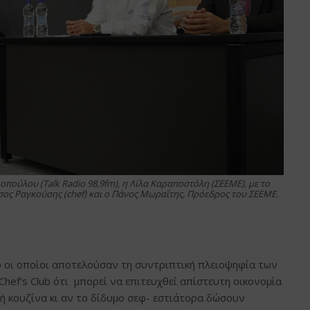
πούλου (Talk Radio 98,9fm), η Λίλα Καραποστόλη (ΣΕΕΜΕ), με το
σος Ραγκούσης (chef) και ο Πάνος Μωραΐτης, Πρόεδρος του ΣΕΕΜΕ.
 οι οποίοι αποτελούσαν τη συντριπτική πλειοψηφία των
ef’s Club ότι μπορεί να επιτευχθεί απίστευτη οικονομία
ή κουζίνα κι αν το δίδυμο σεφ- εστιάτορα δώσουν