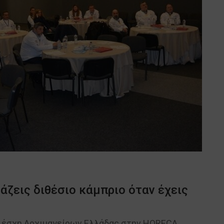
άζεις διθέσιο κάμπριο όταν έχεις
 Λέσχη Αρχιμαγείρων Ελλάδας στην HORECA