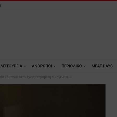
ή
ΛΕΙΤΟΥΡΓΙΑ
ΑΝΘΡΩΠΟΙ
ΠΕΡΙΟΔΙΚΟ
MEAT DAYS
σιο κάμπριο όταν έχεις τετραμελή οικογένεια…»