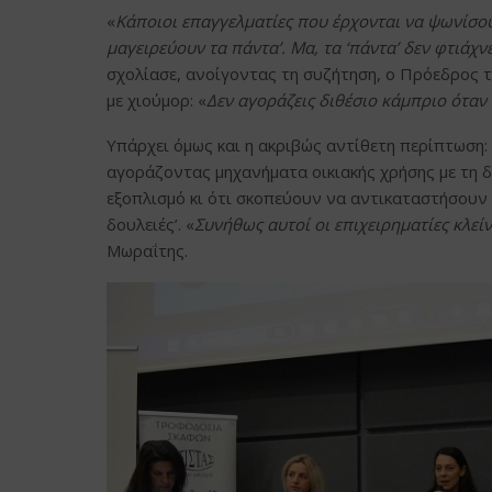
«
Κάποιοι επαγγελματίες που έρχονται να ψωνίσουν
μαγειρεύουν τα πάντα’. Μα, τα ‘πάντα’ δεν φτιάχ
σχολίασε, ανοίγοντας τη συζήτηση, ο Πρόεδρος
με χιούμορ: «
Δεν αγοράζεις διθέσιο κάμπριο όταν 
Υπάρχει όμως και η ακριβώς αντίθετη περίπτωση:
αγοράζοντας μηχανήματα οικιακής χρήσης με τη δ
εξοπλισμό κι ότι σκοπεύουν να αντικαταστήσουν τ
δουλειές’. «
Συνήθως αυτοί οι επιχειρηματίες κλείν
Μωραΐτης.