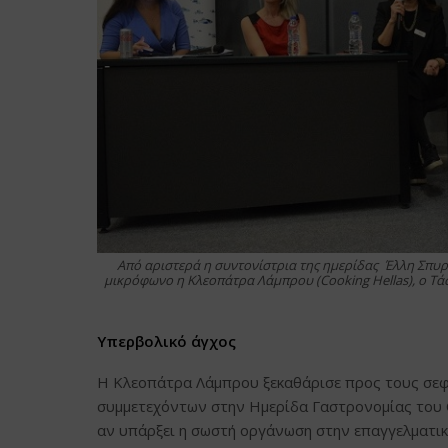
Από αριστερά η συντονίστρια της ημερίδας Έλλη Σπυρο
μικρόφωνο η Κλεοπάτρα Λάμπρου (Cooking Hellas), ο Τά
Υπερβολικό άγχος
Η Κλεοπάτρα Λάμπρου ξεκαθάρισε προς τους σεφ
συμμετεχόντων στην Ημερίδα Γαστρονομίας του Ch
αν υπάρξει η σωστή οργάνωση στην επαγγελματικ