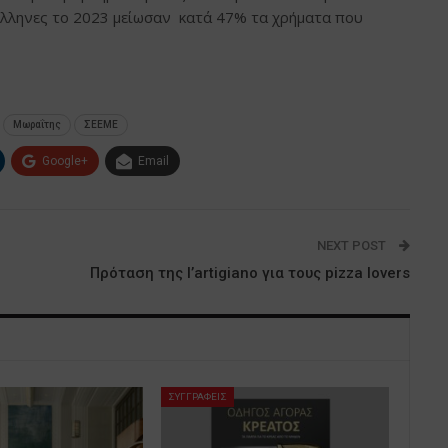
 Έλληνες το 2023 μείωσαν κατά 47% τα χρήματα που
Μωραΐτης
ΣΕΕΜΕ
Google+
Email
NEXT POST
Πρόταση της l’artigiano για τους pizza lovers
ΣΥΓΓΡΑΦΕΙΣ