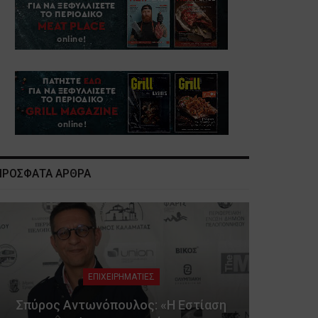
ΠΡΟΣΦΑΤΑ ΑΡΘΡΑ
ΕΠΙΧΕΙΡΗΜΑΤΙΕΣ
Σπύρος Αντωνόπουλος: «Η Εστίαση