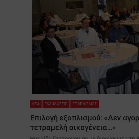
NEA
ΕΚΔΗΛΩΣΕΙΣ
ΕΞΟΠΛΙΣΜΟΣ
Επιλογή εξοπλισμού: «Δεν αγορ
τετραμελή οικογένεια…»
Ημερίδα Γαστρονομίας με διοργανωτή τη