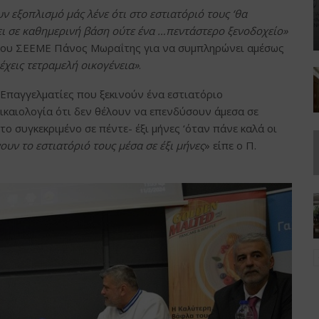
 εξοπλισμό μάς λένε ότι στο εστιατόριό τους ‘θα
νει σε καθημερινή βάση ούτε ένα …πεντάστερο ξενοδοχείο»
 του ΣΕΕΜΕ Πάνος Μωραΐτης για να συμπληρώνει αμέσως
έχεις τετραμελή οικογένεια»
.
 Επαγγελματίες που ξεκινούν ένα εστιατόριο
ικαιολογία ότι δεν θέλουν να επενδύσουν άμεσα σε
ο συγκεκριμένο σε πέντε- έξι μήνες ‘όταν πάνε καλά οι
ουν το εστιατόριό τους μέσα σε έξι μήνες
» είπε ο Π.