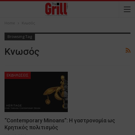
Home
Κνωσός
Browsing Tag
Κνωσός
ΕΚΔΗΛΩΣΕΙΣ
“Contemporary Minoans”: Η γαστρονομία ως
Κρητικός πολιτισμός