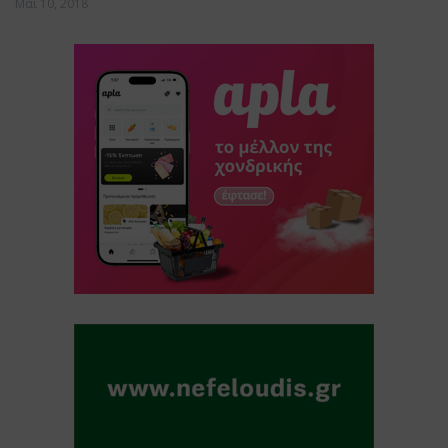
Μάι 10, 2018