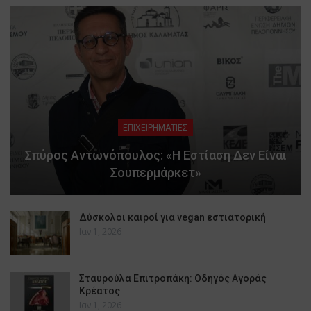
ΕΠΙΧΕΙΡΗΜΑΤΙΕΣ
Σπύρος Αντωνόπουλος: «Η Εστίαση Δεν Είναι
Σουπερμάρκετ»
Δύσκολοι καιροί για vegan εστιατορική
Ιαν 1, 2026
Σταυρούλα Επιτροπάκη: Οδηγός Αγοράς
Κρέατος
Ιαν 1, 2026