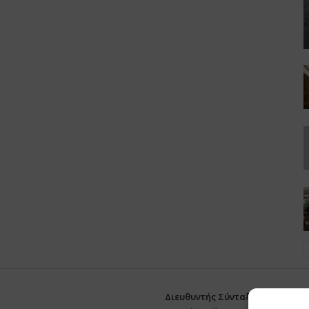
Διευθυντής Σύνταξης:
Ευθυμιάτο