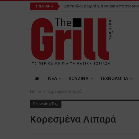
Δύσκολοι καιροί για vegan εστιατορικ
TRENDING
NEA
ΚΟΥΖΙΝΑ
ΤΕΧΝΟΛΟΓΙΑ
Home
κορεσμένα λιπαρά
Browsing Tag
Κορεσμένα Λιπαρά