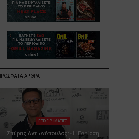
ΠΡΟΣΦΑΤΑ ΑΡΘΡΑ
ΕΠΙΧΕΙΡΗΜΑΤΙΕΣ
Σπύρος Αντωνόπουλος: «Η Εστίαση