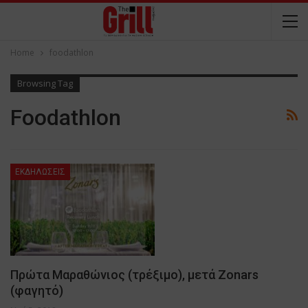
Home
foodathlon
Browsing Tag
Foodathlon
ΕΚΔΗΛΩΣΕΙΣ
Πρώτα Μαραθώνιος (τρέξιμο), μετά Zonars
(φαγητό)