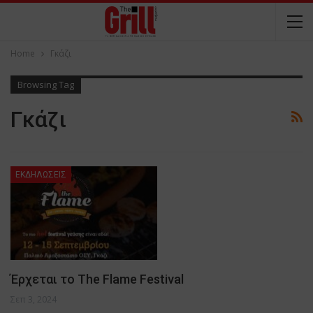
Home
Γκάζι
Browsing Tag
Γκάζι
ΕΚΔΗΛΩΣΕΙΣ
Έρχεται το The Flame Festival
Σεπ 3, 2024